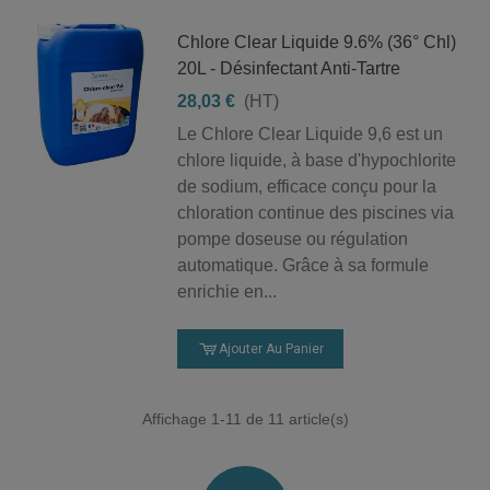
Chlore Clear Liquide 9.6% (36° Chl)
20L - Désinfectant Anti-Tartre
28,03 €
(HT)
Le Chlore Clear Liquide 9,6 est un
chlore liquide, à base d'hypochlorite
de sodium, efficace conçu pour la
chloration continue des piscines via
pompe doseuse ou régulation
automatique. Grâce à sa formule
enrichie en...
Ajouter Au Panier
Affichage
1
-11 de 11 article(s)