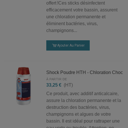
offert !Ces sticks désinfectent
efficacement votre bassin, assurent
une chloration permanente et
éliminent bactéries, virus,
champignons...
Ajouter Au Panier
Shock Poudre HTH - Chloration Choc
À PARTIR DE
33,25 €
(HT)
Ce produit, avec additif anticalcaire,
assure la chloration permanente et la
destruction des bactéries, virus,
champignons et algues de votre
bassin. Il est idéal pour rattraper une
eau verte ou trouble. Attention, ne...