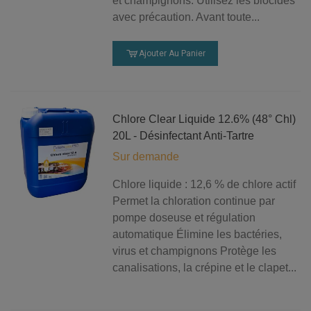
et champignons. Utilisez les biocides
avec précaution. Avant toute...
Ajouter Au Panier
Chlore Clear Liquide 12.6% (48° Chl)
20L - Désinfectant Anti-Tartre
Sur demande
Chlore liquide : 12,6 % de chlore actif
Permet la chloration continue par
pompe doseuse et régulation
automatique Élimine les bactéries,
virus et champignons Protège les
canalisations, la crépine et le clapet...