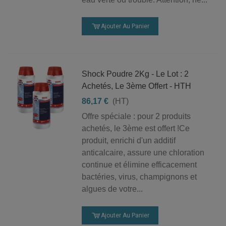
Ajouter Au Panier
Shock Poudre 2Kg - Le Lot : 2
Achetés, Le 3ème Offert - HTH
86,17 €
(HT)
Offre spéciale : pour 2 produits
achetés, le 3ème est offert !Ce
produit, enrichi d'un additif
anticalcaire, assure une chloration
continue et élimine efficacement
bactéries, virus, champignons et
algues de votre...
Ajouter Au Panier