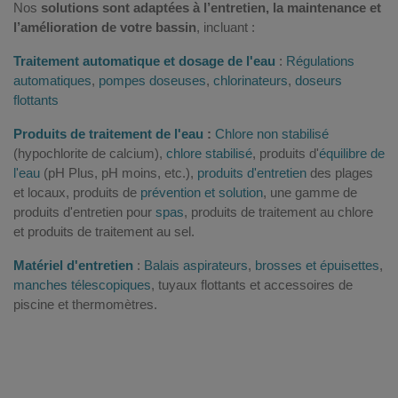
Nos
solutions sont adaptées à l’entretien, la maintenance et
l’amélioration de votre bassin
, incluant :
Traitement automatique et dosage de l'eau
:
Régulations
automatiques
,
pompes doseuses
,
chlorinateurs
,
doseurs
flottants
Produits de traitement de l'eau
:
Chlore non stabilisé
(hypochlorite de calcium),
chlore stabilisé
, produits d'
équilibre de
l'eau
(pH Plus, pH moins, etc.),
produits d'entretien
des plages
et locaux, produits de
prévention et solution
, une gamme de
produits d'entretien pour
spas
, produits de traitement au chlore
et produits de traitement au sel.
Matériel d'entretien
:
Balais aspirateurs
,
brosses et épuisettes
,
manches télescopiques
, tuyaux flottants et accessoires de
piscine et thermomètres.