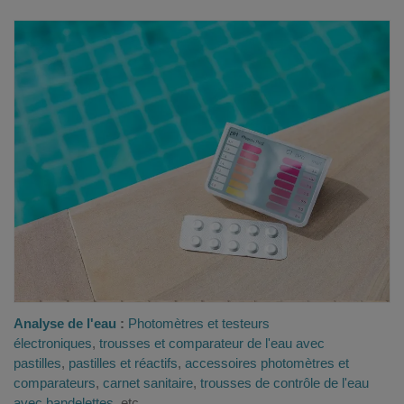
Analyse de l'eau
:
Photomètres et testeurs
électroniques
,
trousses et comparateur de l'eau avec
pastilles
,
pastilles et réactifs
,
accessoires photomètres et
comparateurs
,
carnet sanitaire
,
trousses de contrôle de l'eau
avec bandelettes
, etc
.