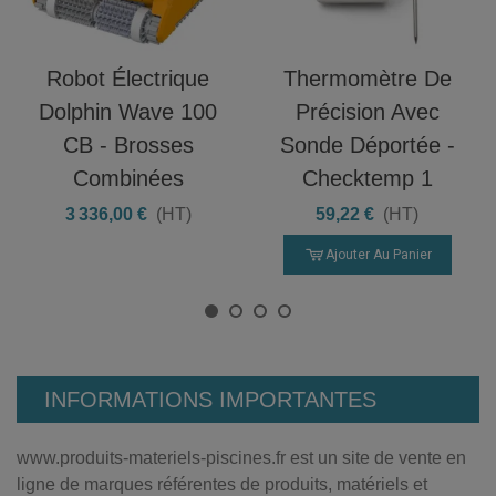
Robot Électrique
Thermomètre De
Dolphin Wave 100
Précision Avec
CB - Brosses
Sonde Déportée -
Combinées
Checktemp 1
3 336,00 €
(HT)
59,22 €
(HT)
Ajouter Au Panier
INFORMATIONS IMPORTANTES
www.produits-materiels-piscines.fr est un site de vente en
ligne de marques référentes de produits, matériels et