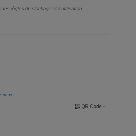
 les règles de stockage et d'utilisation.
z-nous
QR Code