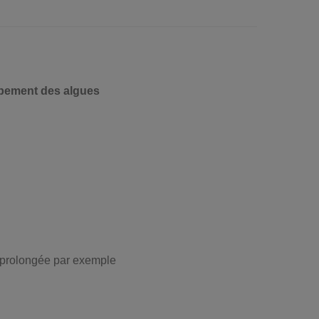
ppement des algues
e prolongée par exemple