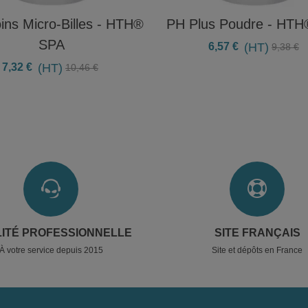
ns Micro-Billes - HTH®
PH Plus Poudre - HT
SPA
6,57 €
(HT)
9,38 €
7,32 €
(HT)
10,46 €
ITÉ PROFESSIONNELLE
SITE FRANÇAIS
À votre service depuis 2015
Site et dépôts en France