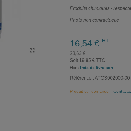
Produits chimiques - respecter
Photo non contractuelle
HT
16,54 €
23,63 €
Soit 19,85 € TTC
Hors
frais de livraison
Référence :
ATGS002000-00
Produit sur demande –
Contacte