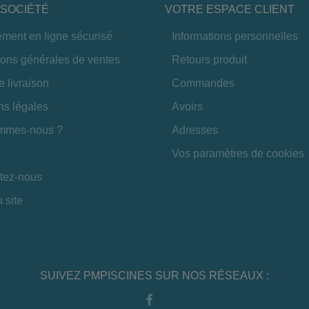
SOCIÉTÉ
VOTRE ESPACE CLIENT
ement en ligne sécurisé
Informations personnelles
ions générales de ventes
Retours produit
e livraison
Commandes
ns légales
Avoirs
mmes-nous ?
Adresses
Vos paramètres de cookies
tez-nous
 site
SUIVEZ PMPISCINES SUR NOS RÉSEAUX :