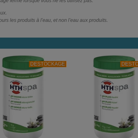
ge fermé lorsque vous ne les utilisez pas.
ux.
rs les produits à l'eau, et non l'eau aux produits.
DESTOCKAGE
DEST