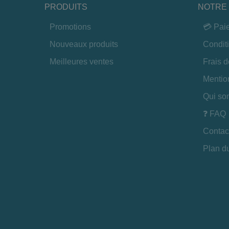
PRODUITS
NOTRE 
Promotions
💳 Pai
Nouveaux produits
Condit
Meilleures ventes
Frais d
Mentio
Qui so
❓ FAQ
Contac
Plan du