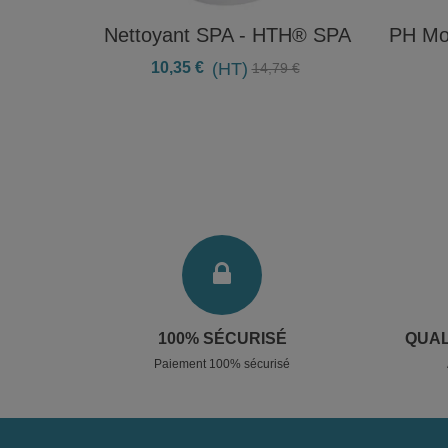
Nettoyant SPA - HTH® SPA
PH Moi
10,35 €
(HT)
14,79 €
100% SÉCURISÉ
QUAL
Paiement 100% sécurisé