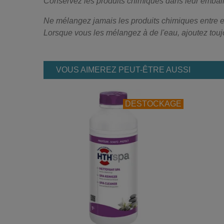
Conservez les produits chimiques dans leur emballa
Ne mélangez jamais les produits chimiques entre e
Lorsque vous les mélangez à de l'eau, ajoutez toujou
VOUS AIMEREZ PEUT-ÊTRE AUSSI
DESTOCKAGE