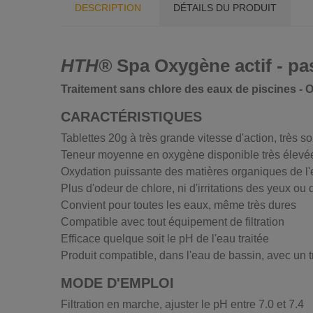
DESCRIPTION
DÉTAILS DU PRODUIT
HTH®
Spa Oxygène actif - pas
Traitement sans chlore des eaux de piscines -
CARACTÉRISTIQUES
Tablettes 20g à très grande vitesse d'action, très s
Teneur moyenne en oxygène disponible très élevé
Oxydation puissante des matières organiques de l
Plus d'odeur de chlore, ni d'irritations des yeux ou
Convient pour toutes les eaux, même très dures
Compatible avec tout équipement de filtration
Efficace quelque soit le pH de l'eau traitée
Produit compatible, dans l'eau de bassin, avec un 
MODE D'EMPLOI
Filtration en marche, ajuster le pH entre 7.0 et 7.4