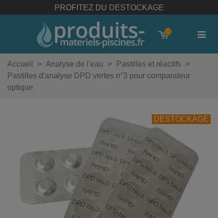
PROFITEZ DU DESTOCKAGE
0
Accueil
>
Analyse de l'eau
>
Pastilles et réactifs
>
Pastilles d'analyse DPD vertes n°3 pour comparateur
optique
DESTOCKAGE