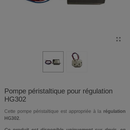
Pompe péristaltique pour régulation
HG302
Cette pompe péristaltique est appropriée à la
régulation
HG302
.
Ce produit est disponible uniquement sur devis, en