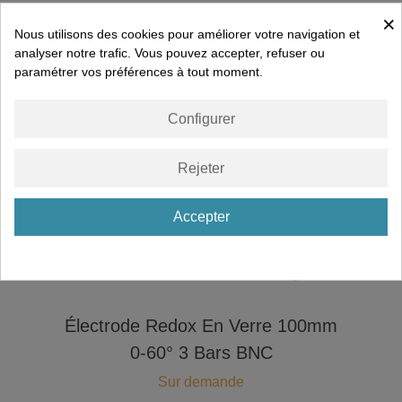
×
Nous utilisons des cookies pour améliorer votre navigation et
analyser notre trafic. Vous pouvez accepter, refuser ou
paramétrer vos préférences à tout moment.
Configurer
Rejeter
Accepter
Électrode Redox En Verre 100mm
0-60° 3 Bars BNC
Sur demande