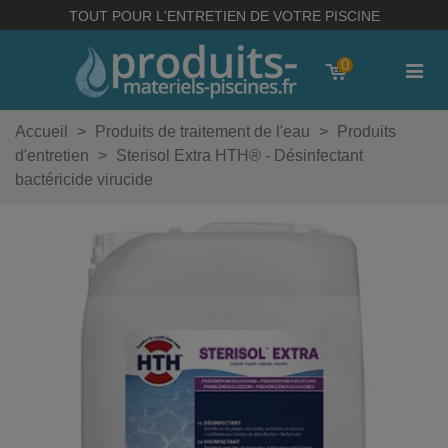
TOUT POUR L'ENTRETIEN DE VOTRE PISCINE
0
Accueil
>
Produits de traitement de l'eau
>
Produits
d'entretien
>
Sterisol Extra HTH® - Désinfectant
bactéricide virucide