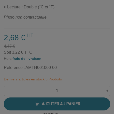
> Lecture : Double (°C et °F)
Photo non contractuelle
HT
2,68 €
4,47 €
Soit 3,22 € TTC
Hors
frais de livraison
Référence :
AMTH001000-00
Derniers articles en stock
3 Produits
-
+
AJOUTER AU PANIER