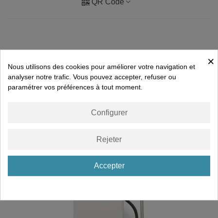
QR Code
×
Nous utilisons des cookies pour améliorer votre navigation et
Détails du produit
analyser notre trafic. Vous pouvez accepter, refuser ou
paramétrer vos préférences à tout moment.
VOUS AIMEREZ PEUT-ÊTRE AUSSI
Configurer
Rejeter
Accepter