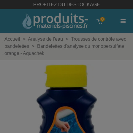
PROFITEZ DU DESTOCKAGE
0
Accueil
>
Analyse de l'eau
>
Trousses de contrôle avec
bandelettes
>
Bandelettes d'analyse du monopersulfate
orange - Aquachek